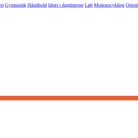
en
Gymnastik
Håndbold
Idræt i dagtimerne
Løb
Motionscykling
Orient