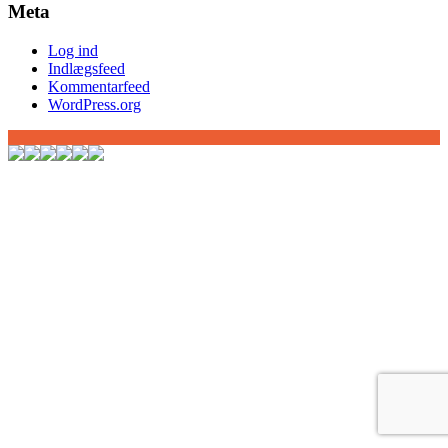
Meta
Log ind
Indlægsfeed
Kommentarfeed
WordPress.org