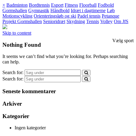
×
Badminton
Bordtennis
Esport
Fitness
Floorball
Fodbold
Gormshallen
Gymnastik
Håndbold
Idræt i dagtimerne
Løb
Motionscykling
Orienteringsløb og ski
Padel tennis
Petanque
Projekt Gormshallen
Senioridræt
Skydning
Tennis
Volley
Om JfS
Skip to content
Vælg sport
Nothing Found
It seems we can’t find what you’re looking for. Perhaps searching
can help.
Search for:
Search for:
Seneste kommentarer
Arkiver
Kategorier
Ingen kategorier