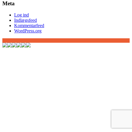
Meta
Log ind
Indlægsfeed
Kommentarfeed
WordPress.org