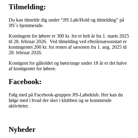
Tilmelding:
Du kan tilmelde dig under “JfS Løb/Hold og tilmelding” på
JfS´s hjemmeside.
Kontingent for løbere er 300 kr. for et helt år fra 1. marts 2025
til 28. februar 2026. Ved tilmelding ved efterårssæsonstart er
kontingentet 200 kr. for resten af sæsonen fra 1. aug. 2025 til
28. februar 2026.
Kontigent for gåholdet og børn/unge under 18 år er det halve
af kontigentet for løbere.
Facebook
:
Følg med på Facebook-gruppen JfS-Løbeklub. Her kan du
følge med i hvad der sker i klubben og se kommende
aktiviteter.
Nyheder