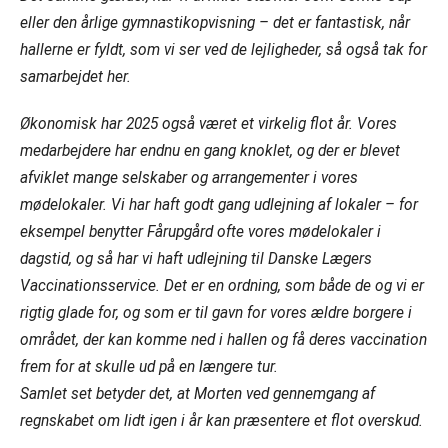
eller den årlige gymnastikopvisning – det er fantastisk, når
hallerne er fyldt, som vi ser ved de lejligheder, så også tak for
samarbejdet her.
Økonomisk har 2025 også været et virkelig flot år. Vores
medarbejdere har endnu en gang knoklet, og der er blevet
afviklet mange selskaber og arrangementer i vores
mødelokaler. Vi har haft godt gang udlejning af lokaler – for
eksempel benytter Fårupgård ofte vores mødelokaler i
dagstid, og så har vi haft udlejning til Danske Lægers
Vaccinationsservice. Det er en ordning, som både de og vi er
rigtig glade for, og som er til gavn for vores ældre borgere i
området, der kan komme ned i hallen og få deres vaccination
frem for at skulle ud på en længere tur.
Samlet set betyder det, at Morten ved gennemgang af
regnskabet om lidt igen i år kan præsentere et flot overskud.