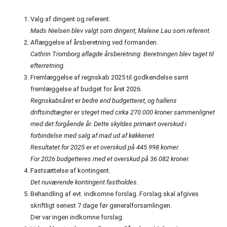
Valg af dirigent og referent.
Mads Nielsen blev valgt som dirigent, Malene Lau som referent.
Aflæggelse af årsberetning ved formanden.
Cathrin Tromborg aflagde årsberetning. Beretningen blev taget til
efterretning.
Fremlæggelse af regnskab 2025 til godkendelse samt
fremlæggelse af budget for året 2026.
Regnskabsåret er bedre end budgetteret, og hallens
driftsindtægter er steget med cirka 270.000 kroner sammenlignet
med det forgående år. Dette skyldes primært overskud i
forbindelse med salg af mad ud af køkkenet.
Resultatet for 2025 er et overskud på 445.998 korner.
For 2026 budgetteres med et overskud på 36.082 kroner.
Fastsættelse af kontingent.
Det nuværende kontingent fastholdes.
Behandling af evt. indkomne forslag. Forslag skal afgives
skriftligt senest 7 dage før generalforsamlingen.
Der var ingen indkomne forslag.