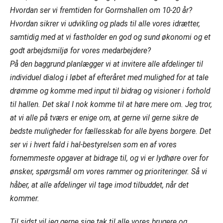
Hvordan ser vi fremtiden for Gormshallen om 10-20 år?
Hvordan sikrer vi udvikling og plads til alle vores idrætter,
samtidig med at vi fastholder en god og sund økonomi og et
godt arbejdsmiljø for vores medarbejdere?
På den baggrund planlægger vi at invitere alle afdelinger til
individuel dialog i løbet af efteråret med mulighed for at tale
drømme og komme med input til bidrag og visioner i forhold
til hallen. Det skal I nok komme til at høre mere om. Jeg tror,
at vi alle på tværs er enige om, at gerne vil gerne sikre de
bedste muligheder for fællesskab for alle byens borgere. Det
ser vi i hvert fald i hal-bestyrelsen som en af vores
fornemmeste opgaver at bidrage til, og vi er lydhøre over for
ønsker, spørgsmål om vores rammer og prioriteringer. Så vi
håber, at alle afdelinger vil tage imod tilbuddet, når det
kommer.
Til sidst vil jeg gerne sige tak til alle vores brugere og