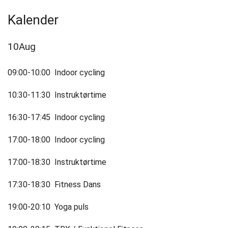
Petanque
Kalender
Projekt
10
Aug
Gormshallen
09:00-10:00
Indoor cycling
Senioridræt
10:30-11:30
Instruktørtime
Skydning
16:30-17:45
Indoor cycling
Tennis
17:00-18:00
Indoor cycling
Volley
17:00-18:30
Instruktørtime
Om
17:30-18:30
Fitness Dans
JfS
19:00-20:10
Yoga puls