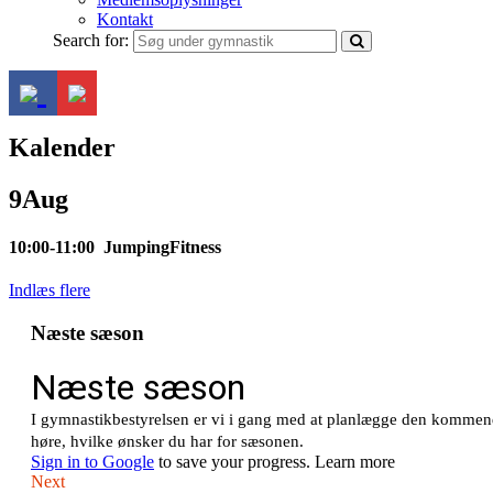
Kontakt
Search for:
Kalender
9
Aug
10:00-11:00
JumpingFitness
Indlæs flere
Næste sæson